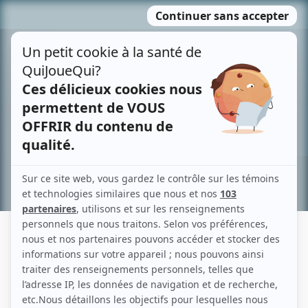
Passer
MENU
au
contenu
Recherche avancée »
NICHOLAS ROUSSELLE