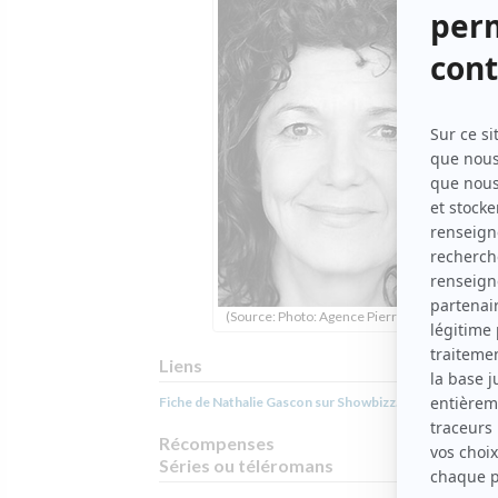
(Source: Photo: Agence Pierre Noiseux)
Liens
Fiche de Nathalie Gascon sur Showbizz.net
Récompenses
Séries ou téléromans