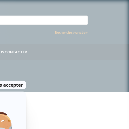
Recherche avancée »
US CONTACTER