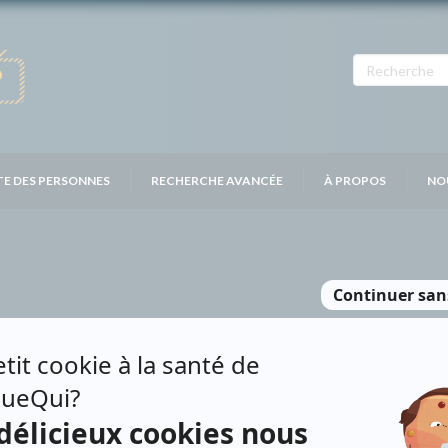
TE DES PERSONNES
RECHERCHE AVANCÉE
À PROPOS
NO
ASCON
Personnages