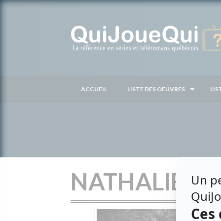
Passer
au
contenu
ACCUEIL
LISTE DES OEUVRES
LIS
NATHALIE G