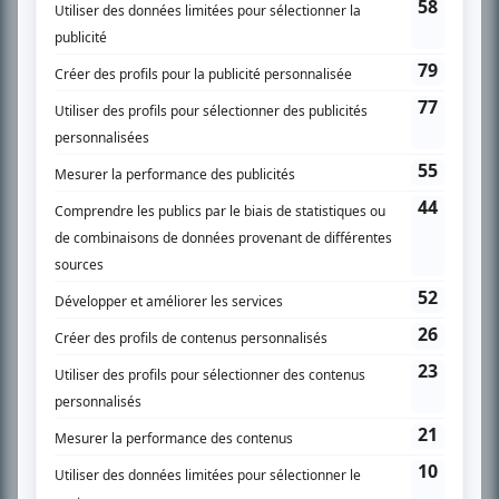
SUR LE RÉSEAU BIZZ MÉDIA
PLAN DU SITE
Accueil
Liste des oeuvres
Liste des comédiens
Recherche avancée
À propos
Nous contacter
Termes et conditions
Politique de confidentialité
Gestion du consentement