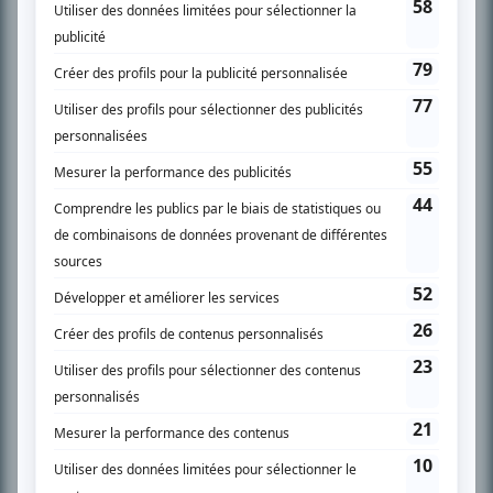
SUR LE RÉSEAU BIZZ MÉDIA
PLAN DU SITE
Accueil
Liste des oeuvres
Liste des comédiens
Recherche avancée
À propos
Nous contacter
Termes et conditions
Politique de confidentialité
Gestion du consentement