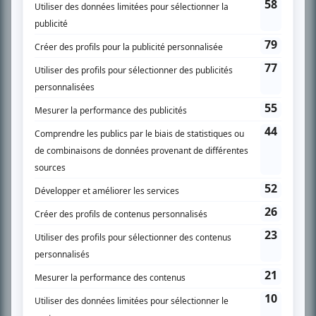
SUR LE RÉSEAU BIZZ MÉDIA
PLAN DU SITE
Accueil
Liste des oeuvres
Liste des comédiens
Recherche avancée
À propos
Nous contacter
Termes et conditions
Politique de confidentialité
Gestion du consentement