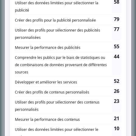
SUR LE RÉSEAU BIZZ MÉDIA
PLAN DU SITE
Accueil
Liste des oeuvres
Liste des comédiens
Recherche avancée
À propos
Nous contacter
Termes et conditions
Politique de confidentialité