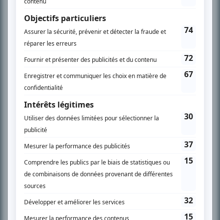
l’actualité télévisuelle au 98,5.
En savoir plus »
SUR LE RÉSEAU BIZZ MÉDIA
PLAN DU SITE
Accueil
Liste des oeuvres
Liste des comédiens
Recherche avancée
À propos
Nous contacter