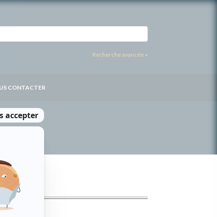
Recherche avancée »
US CONTACTER