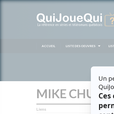
Passer
au
contenu
ACCUEIL
LISTE DES OEUVRES
LIS
MIKE CHUTE
Liens