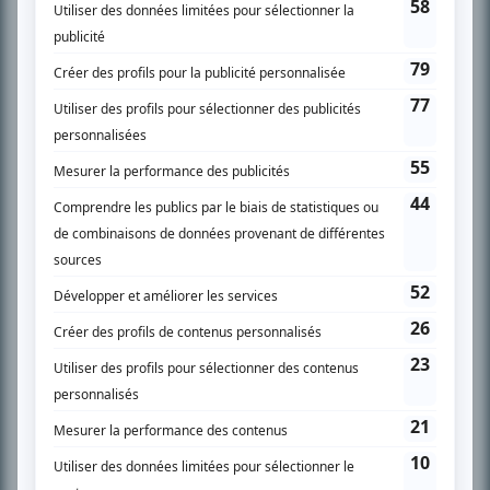
SUR LE RÉSEAU BIZZ MÉDIA
PLAN DU SITE
Accueil
Liste des oeuvres
Liste des comédiens
Recherche avancée
À propos
Nous contacter
Termes et conditions
Politique de confidentialité
Gestion du consentement