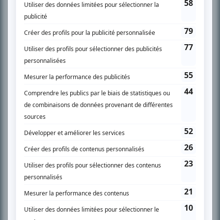
SUR LE RÉSEAU BIZZ MÉDIA
PLAN DU SITE
Accueil
Liste des oeuvres
Liste des comédiens
Recherche avancée
À propos
Nous contacter
Termes et conditions
Politique de confidentialité
Gestion du consentement