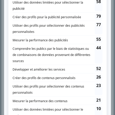
SUR LE RÉSEAU BIZZ MÉDIA
PLAN DU SITE
Accueil
Liste des oeuvres
Liste des comédiens
Recherche avancée
À propos
Nous contacter
Termes et conditions
Politique de confidentialité