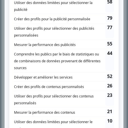
SUR LE RÉSEAU BIZZ MÉDIA
PLAN DU SITE
Accueil
Liste des oeuvres
Liste des comédiens
Recherche avancée
À propos
Nous contacter
Termes et conditions
Politique de confidentialité
Gestion du consentement