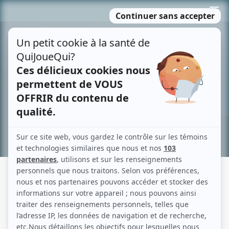
Passer
MENU
au
contenu
Recherche avancée »
MICHEL RIVARD