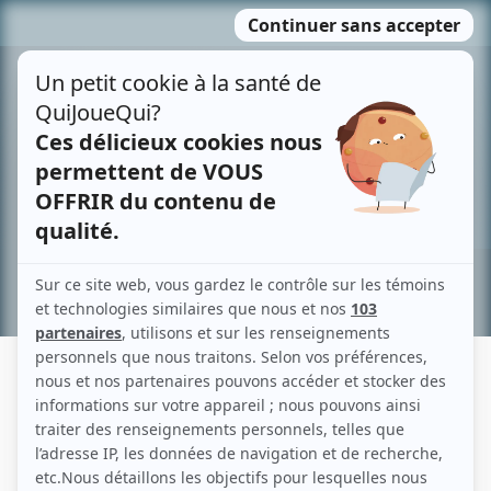
Passer
MENU
au
contenu
Recherche avancée »
MICHEL OLIVIER GIRARD