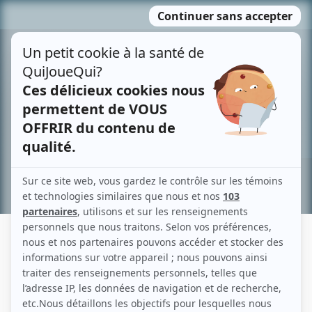
Passer
MENU
au
contenu
Recherche avancée »
MICHEL MPAMBARA