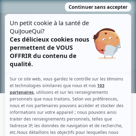
Passer
MENU
au
contenu
Recherche avancée »
MICHEL MARC BOUCHARD