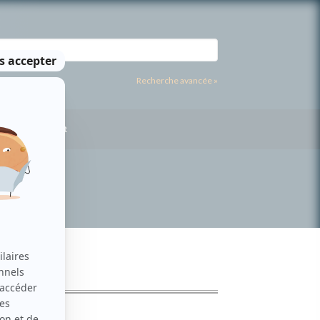
Recherche avancée »
US CONTACTER