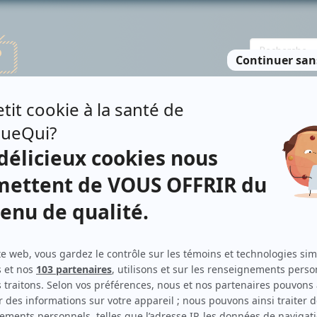
TE DES PERSONNES
RECHERCHE AVANCÉE
À PROPOS
NO
DOT
Personnages