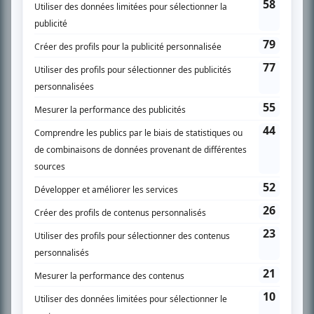
SUR LE RÉSEAU BIZZ MÉDIA
PLAN DU SITE
Accueil
Liste des oeuvres
Liste des comédiens
Recherche avancée
À propos
Nous contacter
Termes et conditions
Politique de confidentialité
Gestion du consentement