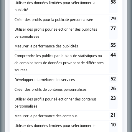
SUR LE RÉSEAU BIZZ MÉDIA
PLAN DU SITE
Accueil
Liste des oeuvres
Liste des comédiens
Recherche avancée
À propos
Nous contacter
Termes et conditions