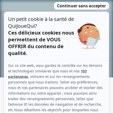
Passer
MENU
au
contenu
Recherche avancée »
MICHAEL DOWSE