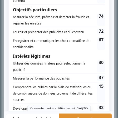
PLAN DU SITE
Accueil
Liste des oeuvres
Liste des comédiens
Recherche avancée
À propos
Nous contacter
Termes et conditions
Politique de confidentialité
Gestion du consentement