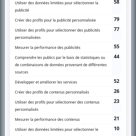
SUR LE RÉSEAU BIZZ MÉDIA
PLAN DU SITE
Accueil
Liste des oeuvres
Liste des comédiens
Recherche avancée
À propos
Nous contacter
Termes et conditions