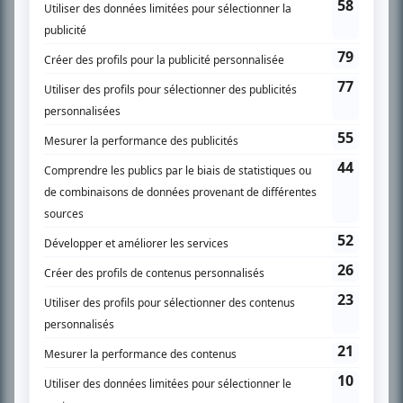
SUR LE RÉSEAU BIZZ MÉDIA
PLAN DU SITE
Accueil
Liste des oeuvres
Liste des comédiens
Recherche avancée
À propos
Nous contacter
Termes et conditions
Politique de confidentialité
Gestion du consentement