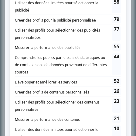
SUR LE RÉSEAU BIZZ MÉDIA
PLAN DU SITE
Accueil
Liste des oeuvres
Liste des comédiens
Recherche avancée
À propos
Nous contacter
Termes et conditions
Politique de confidentialité
Gestion du consentement