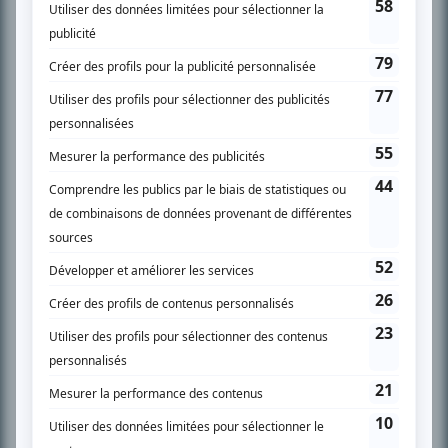
SUR LE RÉSEAU BIZZ MÉDIA
PLAN DU SITE
Accueil
Liste des oeuvres
Liste des comédiens
Recherche avancée
À propos
Nous contacter
Termes et conditions
Politique de confidentialité