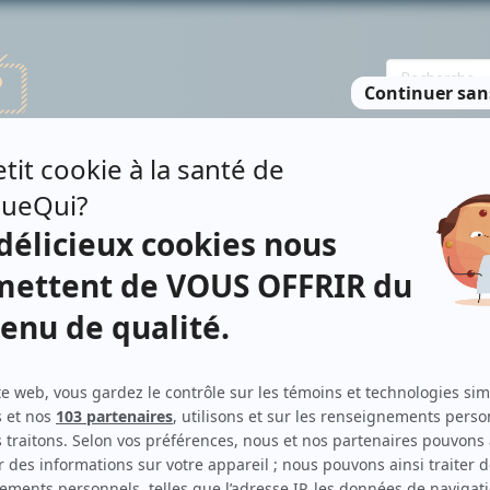
TE DES PERSONNES
RECHERCHE AVANCÉE
À PROPOS
NO
ANDRY
Personnages