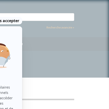
Recherche avancée »
US CONTACTER