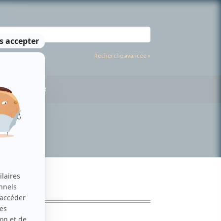
Recherche avancée »
US CONTACTER