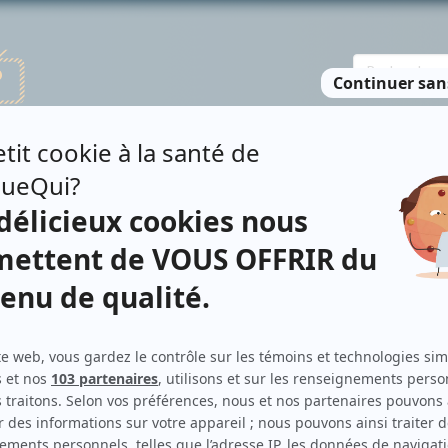
TE DES PERSONNES
RECHERCHE AVANCÉE
À PROPOS
NO
CY
Personnages