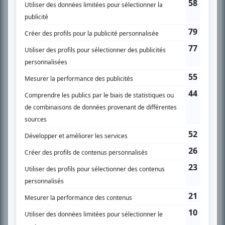
SUR LE RÉSEAU BIZZ MÉDIA
PLAN DU SITE
Accueil
Liste des oeuvres
Liste des comédiens
Recherche avancée
À propos
Nous contacter
Termes et conditions
Politique de confidentialité