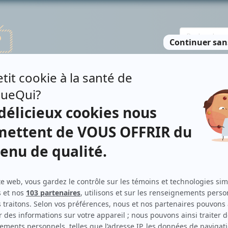
TE DES PERSONNES
RECHERCHE AVANCÉE
À PROPOS
NO
ACKAY
Personnages