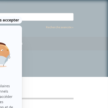
Recherche avancée »
US CONTACTER