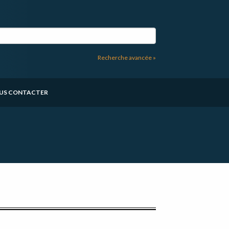
Recherche avancée »
US CONTACTER