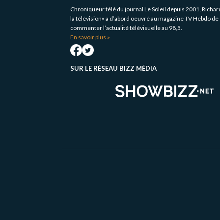
Chroniqueur télé du journal Le Soleil depuis 2001, Richa
la télévision» a d’abord oeuvré au magazine TV Hebdo de 
commenter l’actualité télévisuelle au 98,5.
En savoir plus »
SUR LE RÉSEAU BIZZ MÉDIA