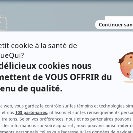
TE DES PERSONNES
RECHERCHE AVANCÉE
À PROPOS
NO
OSSELIN
Personnages