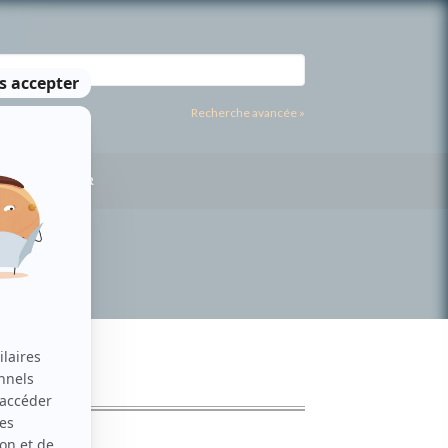
Recherche avancée »
US CONTACTER