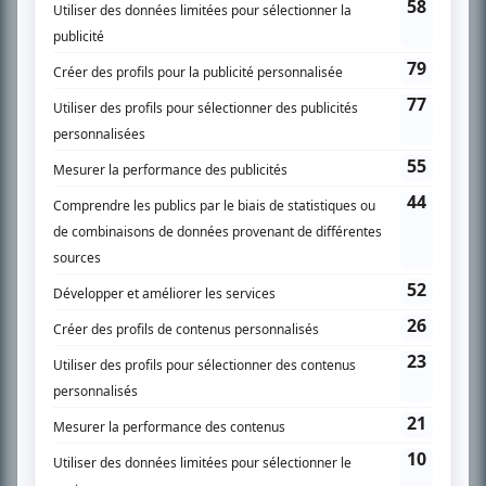
SUR LE RÉSEAU BIZZ MÉDIA
PLAN DU SITE
Accueil
Liste des oeuvres
Liste des comédiens
Recherche avancée
À propos
Nous contacter
Termes et conditions
Politique de confidentialité