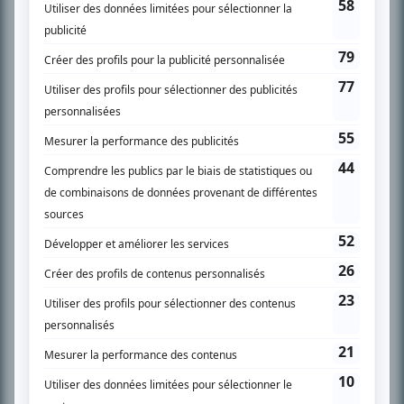
SUR LE RÉSEAU BIZZ MÉDIA
PLAN DU SITE
Accueil
Liste des oeuvres
Liste des comédiens
Recherche avancée
À propos
Nous contacter
Termes et conditions
Politique de confidentialité