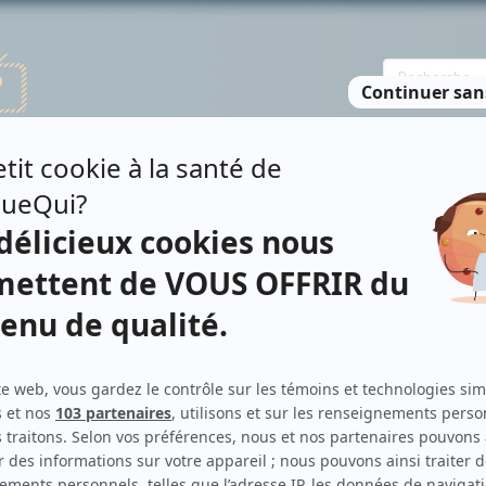
TE DES PERSONNES
RECHERCHE AVANCÉE
À PROPOS
NO
INTY
Contributions