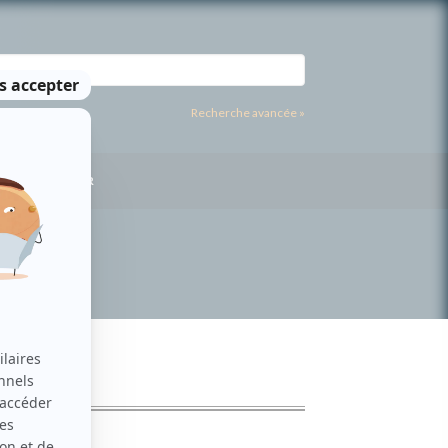
Recherche avancée »
US CONTACTER