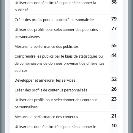
SUR LE RÉSEAU BIZZ MÉDIA
PLAN DU SITE
Accueil
Liste des oeuvres
Liste des comédiens
Recherche avancée
À propos
Nous contacter
Termes et conditions
Politique de confidentialité
Gestion du consentement