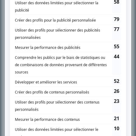
SUR LE RÉSEAU BIZZ MÉDIA
PLAN DU SITE
Accueil
Liste des oeuvres
Liste des comédiens
Recherche avancée
À propos
Nous contacter
Termes et conditions
Politique de confidentialité
Gestion du consentement