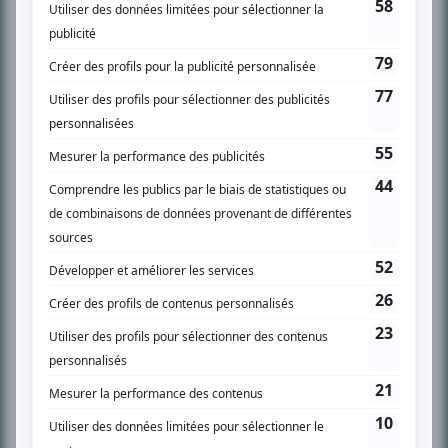
SUR LE RÉSEAU BIZZ MÉDIA
PLAN DU SITE
Accueil
Liste des oeuvres
Liste des comédiens
Recherche avancée
À propos
Nous contacter
Termes et conditions