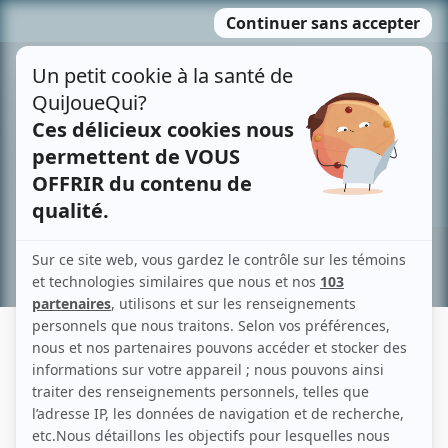
Passer
MENU
au
contenu
Recherche avancée »
MARTIN CHAMPAGNE
Liens
Fiche de Martin Champagne sur Showbizz.net