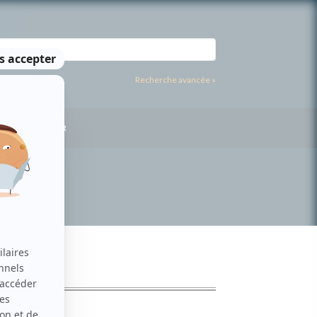
Recherche avancée »
US CONTACTER