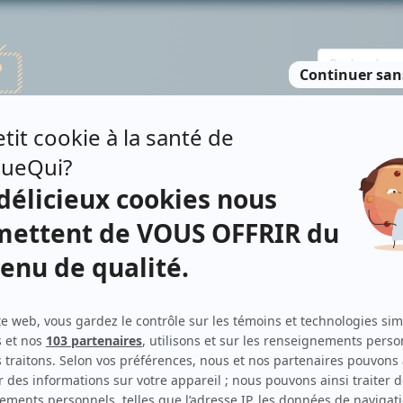
TE DES PERSONNES
RECHERCHE AVANCÉE
À PROPOS
NO
OINTE
Personnages