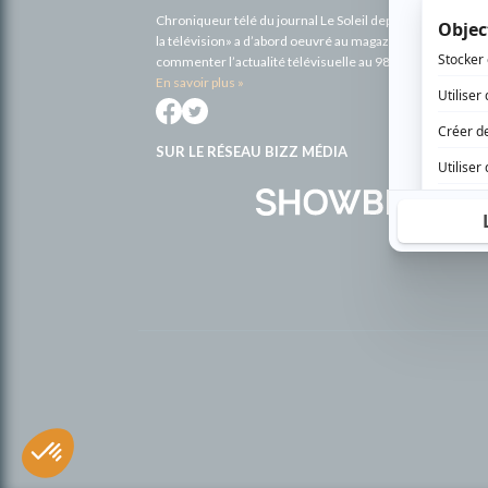
Chroniqueur télé du journal Le Soleil depuis 2001, Richa
la télévision» a d’abord oeuvré au magazine TV Hebdo de 
commenter l’actualité télévisuelle au 98,5.
En savoir plus »
SUR LE RÉSEAU BIZZ MÉDIA