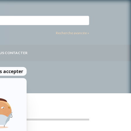
Recherche avancée »
US CONTACTER