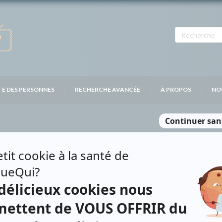
TE DES PERSONNES
RECHERCHE AVANCÉE
À PROPOS
NO
LER
Personnages