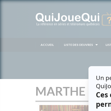
Passer
au
contenu
ACCUEIL
LISTE DES OEUVRES
LIS
MARTHE KEL