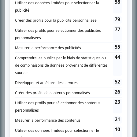
SUR LE RÉSEAU BIZZ MÉDIA
PLAN DU SITE
Accueil
Liste des oeuvres
Liste des comédiens
Recherche avancée
À propos
Nous contacter
Termes et conditions