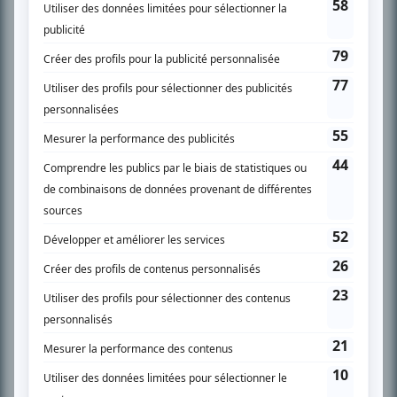
SUR LE RÉSEAU BIZZ MÉDIA
PLAN DU SITE
Accueil
Liste des oeuvres
Liste des comédiens
Recherche avancée
À propos
Nous contacter
Termes et conditions