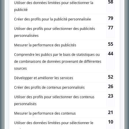
SUR LE RÉSEAU BIZZ MÉDIA
PLAN DU SITE
Accueil
Liste des oeuvres
Liste des comédiens
Recherche avancée
À propos
Nous contacter
Termes et conditions
Politique de confidentialité
Gestion du consentement