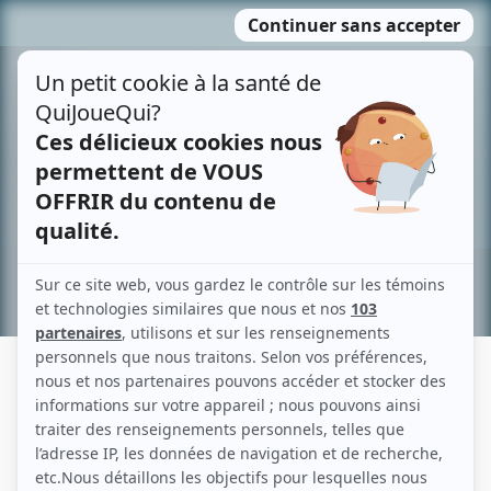
Passer
MENU
au
contenu
Recherche avancée »
MARIE-JOSÉE GAUVIN