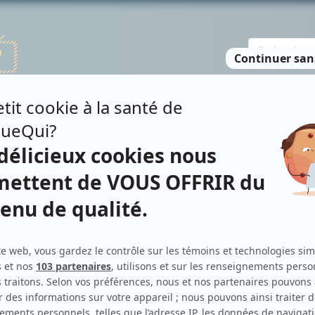
TE DES PERSONNES
RECHERCHE AVANCÉE
À PROPOS
NO
 MORIN
Personnages