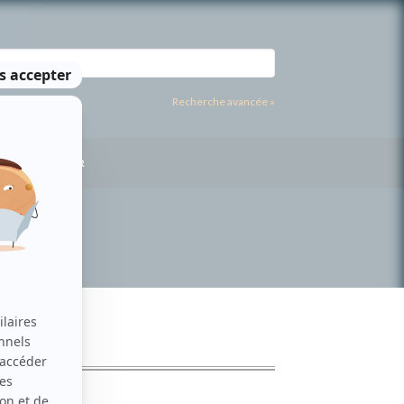
Recherche avancée »
US CONTACTER