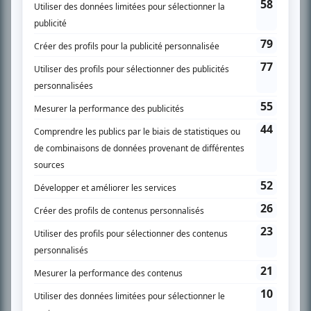
SUR LE RÉSEAU BIZZ MÉDIA
PLAN DU SITE
Accueil
Liste des oeuvres
Liste des comédiens
Recherche avancée
À propos
Nous contacter
Termes et conditions
Politique de confidentialité
Gestion du consentement