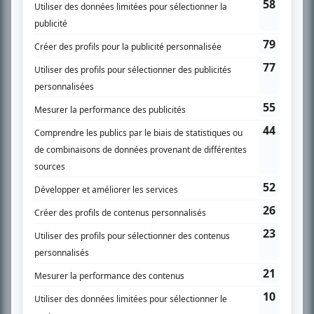
SUR LE RÉSEAU BIZZ MÉDIA
PLAN DU SITE
Accueil
Liste des oeuvres
Liste des comédiens
Recherche avancée
À propos
Nous contacter
Termes et conditions