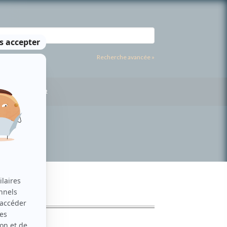
Recherche avancée »
US CONTACTER