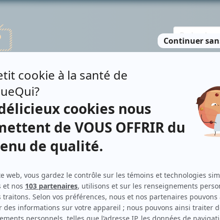
TE DES PERSONNES
RECHERCHE AVANCÉE
À PROPOS
NO
IS DANSEREAU
Personnages