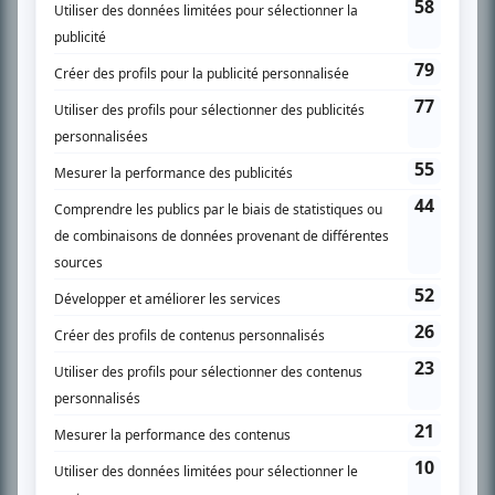
SUR LE RÉSEAU BIZZ MÉDIA
PLAN DU SITE
Accueil
Liste des oeuvres
Liste des comédiens
Recherche avancée
À propos
Nous contacter
Termes et conditions
Politique de confidentialité