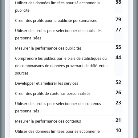
SUR LE RÉSEAU BIZZ MÉDIA
PLAN DU SITE
Accueil
Liste des oeuvres
Liste des comédiens
Recherche avancée
À propos
Nous contacter
Termes et conditions
Politique de confidentialité
Gestion du consentement