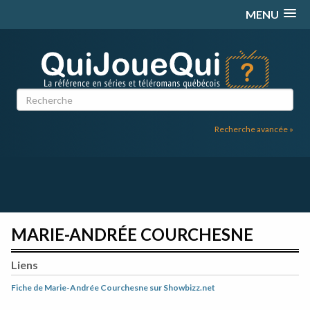
Passer
MENU
au
contenu
Recherche avancée »
MARIE-ANDRÉE COURCHESNE
Liens
Fiche de Marie-Andrée Courchesne sur Showbizz.net